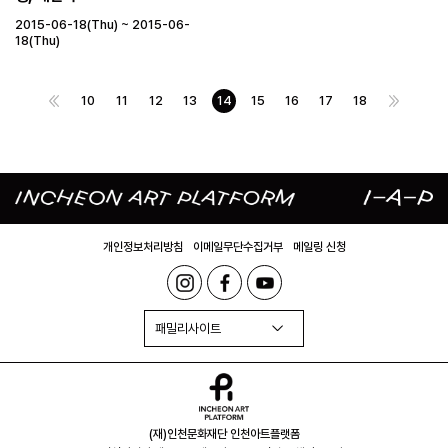
2015-06-18(Thu) ~ 2015-06-
18(Thu)
10
11
12
13
14
15
16
17
18
개인정보처리방침
이메일무단수집거부
메일링 신청
패밀리사이트
(재)인천문화재단 인천아트플랫폼