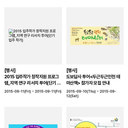
[행사]
[행사]
2015 입주작가 창작지원 프로그
도보답사 투어<두근두근인천 테
램_지역 연구 리서치 투어(단기 입
마산책> 참가자 모집 안내
주 작가)
2015-09-11(Fri) ~ 2015-09-11(Fri)
2015-09-10(Thu) ~ 2015-09-
12(Sat)