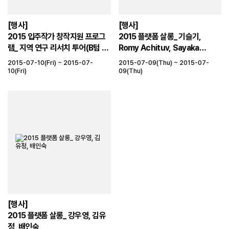
[행사]
[행사]
2015 입주작가 창작지원 프로그
2015 플랫폼 살롱_ 기슬기,
램_ 지역 연구 리서치 투어(B텀 입
Romy Achituv, Sayaka
주 작가)
Ohata, Jedsada
2015-07-10(Fri) ~ 2015-07-
2015-07-09(Thu) ~ 2015-07-
Tangtrakulwong, 김성배
10(Fri)
09(Thu)
[행사]
2015 플랫폼 살롱_ 강우영, 김유
정, 배인숙