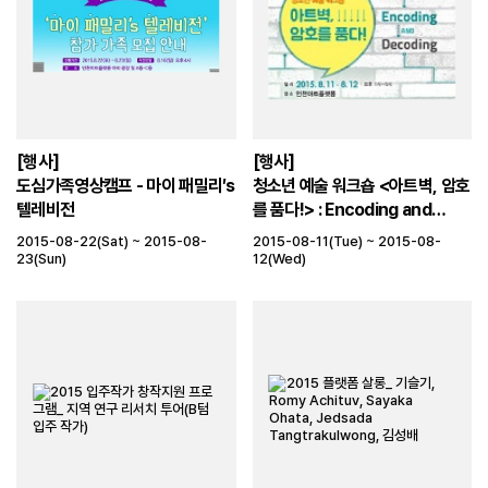
[행사]
[행사]
도심가족영상캠프 - 마이 패밀리′s
청소년 예술 워크숍 <아트벽, 암호
텔레비전
를 품다!> : Encoding and
Decoding
2015-08-22(Sat) ~ 2015-08-
2015-08-11(Tue) ~ 2015-08-
23(Sun)
12(Wed)