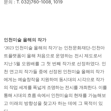
T. 032)760-1008, 1019
문의 :
인천미술 올해의 작가
‘2023
인천미술 올해의 작가
’
는 인천문화재단
-
인천아
트플랫폼이 올해 처음으로 운영하는 전시 제도로서
지난
5
월 오원배를 그 첫 번째 작가로 선정하였다
.
인
천 연고의 작가들 중에
선정된 인천미술 올해의 작가
에게는 예술창작을 지원하며 동시대의 시각
으로 작가
의
작업 세계를 폭넓게 조명하는 전시를 개최한다
.
이를
통해 시대의 흐름 속에서 인천
미술의 현재를
가늠해보
고 미래의 방향성을 찾고자 하는 데에 그 목적이 있