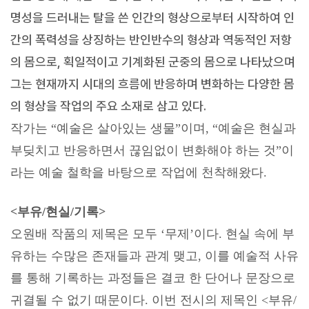
명성을 드러내는 탈을 쓴 인간의 형상으로부터 시작하여 인
간의 폭력성을 상징하는 반인반수의 형상과 역동적인 저항
의 몸으로, 획일적이고 기계화된 군중의 몸으로 나타났으며
그는 현재까지 시대의 흐름에 반응하며 변화하는 다양한 몸
의 형상을 작업의 주요 소재로 삼고 있다.
작가는
“
예술은 살아있는 생물
”
이며
, “
예술은 현실과
부딪치고 반응하면서 끊임없이 변화해야 하는 것
”
이
라는 예술 철학을 바탕으로 작업에 천착해왔다
.
<
부유
/
현실
/
기록
>
오원배 작품의 제목은 모두
‘
무제
’
이다
.
현실 속에 부
유하는 수많은 존재들과 관계 맺고
,
이를 예술적 사유
를 통해 기록하는 과정들은 결코 한 단어나 문장으로
귀결될 수 없기 때문이다
.
이번 전시의 제목인
<
부유
/