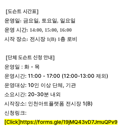
[도슨트 시간표]
운영일: 금요일
,
토요일
,
일요일
운영 시간:
14:00, 15:00, 16:00
시작 장소: 전시장
1(B) 1
층 로비
[단체 도슨트 신청 안내]
운영일 : 화 - 목
운영시간: 11:00 - 17:00 (12:00-13:00 제외)
운영대상: 10인 이상 단체, 기관
소요시간: 20-30분 내외
시작장소: 인천아트플랫폼 전시장 1(B)
신청링크:
[Click]
https://forms.gle/19jMQ43vD7JmuQPv9