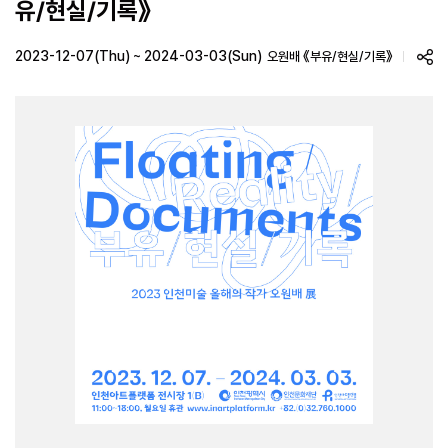
유/현실/기록》
2023-12-07(Thu) ~ 2024-03-03(Sun)
오원배 《부유/현실/기록》