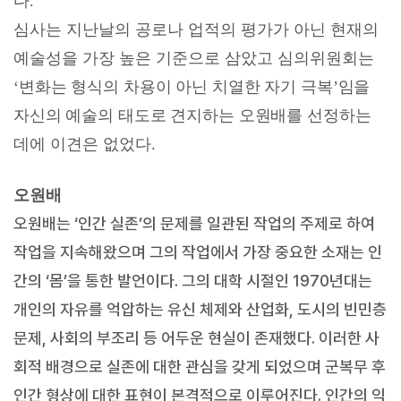
다
.
심사는 지난날의 공로나 업적의 평가가 아닌 현재의
예술성을 가장 높은 기준으로 삼았고 심의위원회는
‘
변화는 형식의 차용이 아닌 치열한 자기 극복
’
임을
자신의 예술의 태도로 견지하는 오원배를 선정하는
데에 이견은 없었다
.
오원배
오원배는 ‘인간 실존’의 문제를 일관된 작업의 주제로 하여
작업을 지속해왔으며 그의 작업에서 가장 중요한 소재는 인
간의 ‘몸’을 통한 발언이다. 그의 대학 시절인 1970년대는
개인의 자유를 억압하는 유신 체제와 산업화, 도시의 빈민층
문제, 사회의 부조리 등 어두운 현실이 존재했다. 이러한 사
회적 배경으로 실존에 대한 관심을 갖게 되었으며 군복무 후
인간 형상에 대한 표현이 본격적으로 이루어진다. 인간의 익