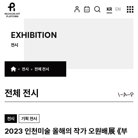
KR
EN
EXHIBITION
전시
전시
전체 전시
전체 전시
전시
기획 전시
2023 인천미술 올해의 작가 오원배展 《부