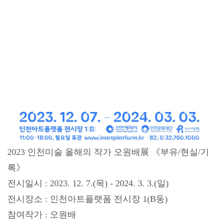
2023 인천미술 올해의 작가 오원배展 《부유/현실/기
록》
전시일시 : 2023. 12. 7.(목) - 2024. 3. 3.(일)
전시장소 : 인천아트플랫폼 전시장 1(B동)
참여작가 : 오원배