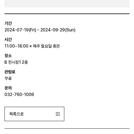
기간
2024-07-19(Fri) ~ 2024-09-29(Sun)
시간
11:00~18:00 ※ 매주 월요일 휴관
장소
B 전시장1 2층
관람료
무료
문의
032-760-1006
목록으로