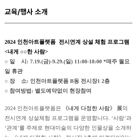
교육/행사 소개
2024 인천아트플랫폼
전시연계 상설 체험 프로그램
<내게 ○○한 사람>
○ 일 시: 7.19.(금)-9.29.(일) 11:00-18:00 *매주 월요
일 휴관
○ 장 소: 인천아트플랫폼 B동 전시장1 2층
○ 참여방법: 별도예약없이 현장참여
2024 인천아트플랫폼은
《내게 다정한 사람》 展
의
전시연계 상설체험 프로그램을 운영합니다.
‘사람’과
‘관계’를 주제로 현대미술의 다양한 인물상을 소개하