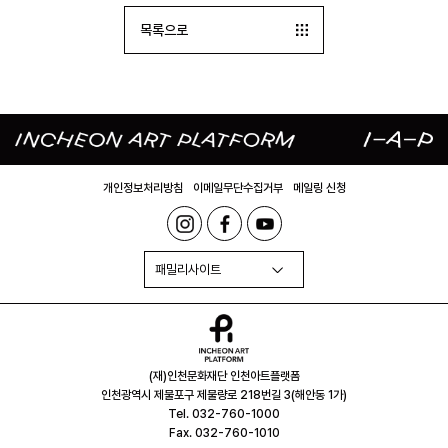
목록으로
개인정보처리방침
이메일무단수집거부
메일링 신청
패밀리사이트
(재)인천문화재단 인천아트플랫폼
인천광역시 제물포구 제물량로 218번길 3(해안동 1가)
Tel. 032-760-1000
Fax. 032-760-1010