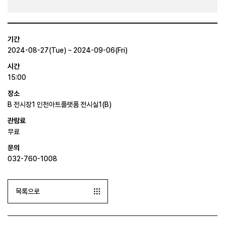
기간
2024-08-27(Tue) ~ 2024-09-06(Fri)
시간
15:00
장소
B 전시장1 인천아트플랫폼 전시실1(B)
관람료
무료
문의
032-760-1008
목록으로