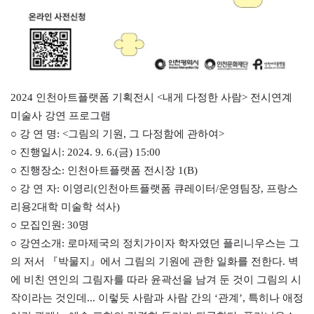
2024 인천아트플랫폼 기획전시 <내게 다정한 사람> 전시연계
미술사 강연 프로그램
○ 강 연 명: <그림의 기원, 그 다정함에 관하여>
○ 진행일시: 2024. 9. 6.(금) 15:00
○ 진행장소: 인천아트플랫폼 전시장 1(B)
○ 강 연 자: 이영리(인천아트플랫폼 큐레이터/운영팀장, 프랑스
리용2대학 미술학 석사)
○ 모집인원: 30명
○ 강연소개: 로마제국의 정치가이자 학자였던 플리니우스는 그
의 저서 『박물지』에서 그림의 기원에 관한 일화를 전한다. 벽
에 비친 연인의 그림자를 따라 윤곽선을 남겨 둔 것이 그림의 시
작이라는 것인데... 이렇듯 사람과 사람 간의 ‘관계’, 특히나 애정