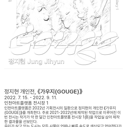
정지현 개인전
,
《
가우지
(GOUGE)
》
2022. 7. 15. - 2022. 9. 11.
인천아트플랫폼 전시장
1
인천아트플랫폼은
2022
년 기획전시의 일환으로 정지현의 개인전 《가우지
(GOUGE)
》를 개최한다
.
주로
2021-2022
년에 제작된 작업으로 이루어진 이
번 전시는 작가가 약 한 달간 인천아트플랫폼 전시장
1(B)
을 작업실 삼아 제작
한 결과물을 선보인다
.
우리가 살고 있는 도시는 모든 사물이 언제나 빠른 속도로 생산되고 없어졌다가