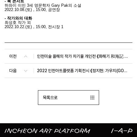
- 북 콘서트
하와이 이민
3
세 영문학자
Gary Pak
의 소설
2022.10.08.(
토
)
，
15:00,
공연장
- 작가와의 대화
최성호 작가 외
2022.10.22.(
토
)
，
15:00,
전시장
1
이전
인천미술 올해의 작가 차기율 개인전 《화해기 和海記 Hwahaegi: Reconciling with the Sea》
다음
2022 인천아트플랫폼 기획전시 《정지현: 가우지(GOUGE)》
목록으로