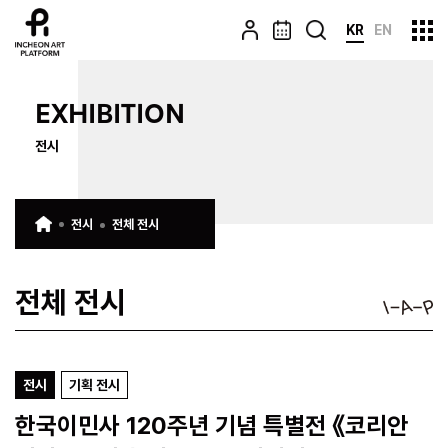
KR
EN
EXHIBITION
전시
전시
전체 전시
전체 전시
전시
기획 전시
한국이민사 120주년 기념 특별전 《코리안