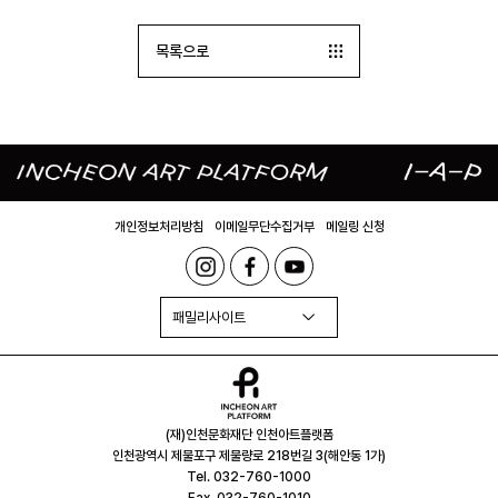
목록으로
개인정보처리방침
이메일무단수집거부
메일링 신청
패밀리사이트
(재)인천문화재단 인천아트플랫폼
인천광역시 제물포구 제물량로 218번길 3(해안동 1가)
Tel. 032-760-1000