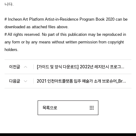
니다.
#
Incheon Art Platform Artist-in-Residence Program Book 2020
can be
downloaded as attached files above.
#
All rights reserved. No part of this
publication may be reproduced in
any
form or by any means without written
permission from copyright
holders.
이전글
[가이드 및 양식 다운로드] 2022년 레지던시 프로그램 입주 예술가 및 지역연구 오픈랩 프로젝트 레지던시 지원사업 모집
다음글
2021 인천아트플랫폼 입주 예술가 소개 브로슈어_Brochure of Platform Artists 2021
목록으로