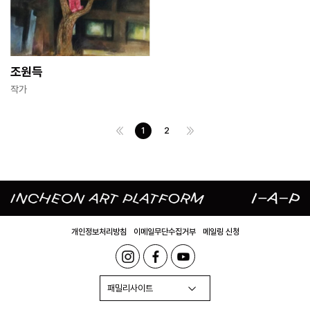
조원득
작가
1
2
개인정보처리방침
이메일무단수집거부
메일링 신청
패밀리사이트