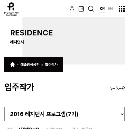
KR
EN
RESIDENCE
레지던시
예술창작공간
입주작가
입주작가