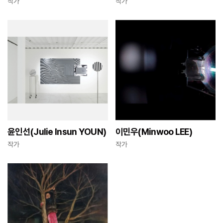
작가
작가
윤인선(Julie Insun YOUN)
이민우(Minwoo LEE)
작가
작가