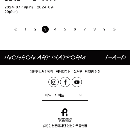
사람>
2024-07-19(Fri) ~ 2024-09-
29(Sun)
1
2
3
4
5
6
7
8
9
개인정보처리방침
이메일무단수집거부
메일링 신청
패밀리사이트
(재)인천문화재단 인천아트플랫폼