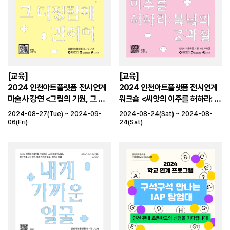
[교육]
[교육]
2024 인천아트플랫폼 전시연계
2024 인천아트플랫폼 전시연계
미술사 강연 <그림의 기원, 그 다
워크숍 <씨앗의 이주를 허하라: 북
정함에 관하여>
녘의 콩과 쌀>
2024-08-27(Tue) ~ 2024-09-
2024-08-24(Sat) ~ 2024-08-
06(Fri)
24(Sat)