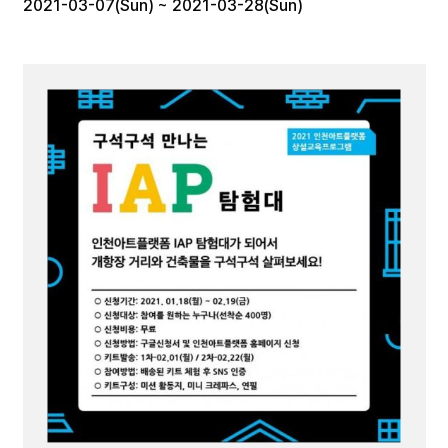
2021-03-07(Sun) ~ 2021-03-28(Sun)