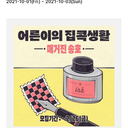
2021-10-01(Fri) ~ 2021-10-03(Sun)