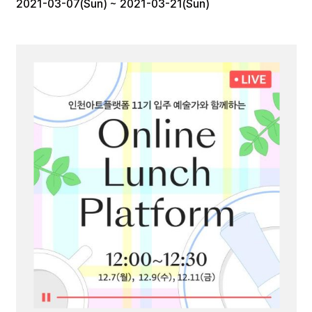
2021-03-07(Sun) ~ 2021-03-21(Sun)