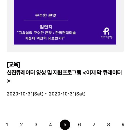
[교육]
신진큐레이터 양성 및 지원프로그램 <이제 막 큐레이터
>
2020-10-31(Sat) ~ 2020-10-31(Sat)
1
2
3
4
5
6
7
8
9