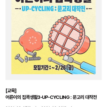
[교육]
어른이의 집콕생활3-UP-CYCLING : 문고리 대작전