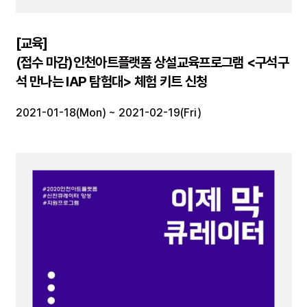
[교육]
(접수 마감)인천아트플랫폼 상설교육프로그램 <구석구
석 만나는 IAP 탐험대> 체험 키트 신청
2021-01-18(Mon) ~ 2021-02-19(Fri)