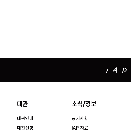
대관
소식/정보
대관안내
공지사항
대관신청
IAP 자료