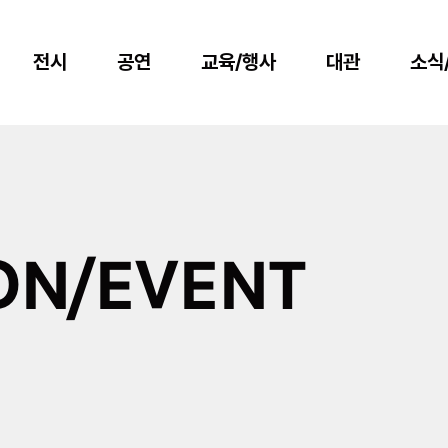
전시
공연
교육/행사
대관
소식
ON/EVENT