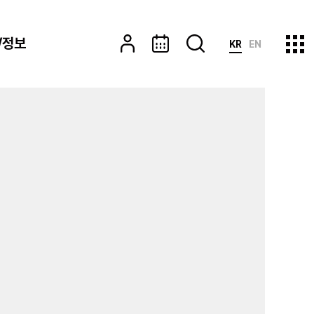
/정보
KR
EN