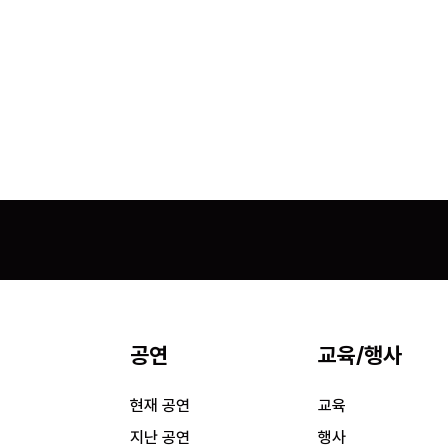
공연
교육/행사
시
현재 공연
교육
시
지난 공연
행사