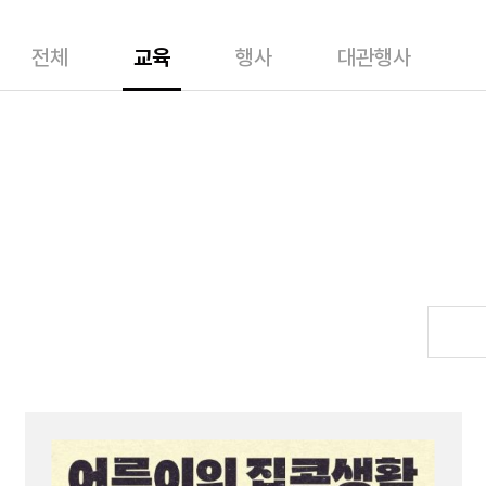
전체
교육
행사
대관행사