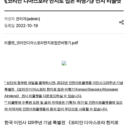
《코리안 디아스포라 한지로 접은 비행기》 전시 리플렛
작성자
관리자(admin)
등록일
2022-10-19
리플렛_코리안디아스포라한지로접은비행기.pdf
* 상단의 첨부된 파일을 클릭하시면, 2022년 인천아트플랫폼
이민사 120주년 기념
특별전 《코리안 디아스포라 한지로 접은 비행기 Korean Diaspora Ricepaper
Airplane》
전시 리플렛을 다운로드하실 수 있습니다.
** 리플렛에 수록된 도판 및 글의 저작권은 기획자, 작가 및 인천아트플랫폼에 있으
며 저작자와 인천아트플랫폼의 동의 없이 무단으로 사용할 수 없습니다.
한국 이민사 120주년 기념 특별전 《코리안 디아스포라 한지로