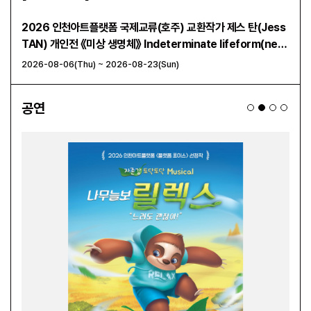
2026 인천아트플랫폼 국제교류(호주) 교환작가 제스 탄(Jess
존재
TAN) 개인전 《미상 생명체》 Indeterminate lifeform(new
tidal energy)
2026-08-06(Thu) ~ 2026-08-23(Sun)
2026
공연