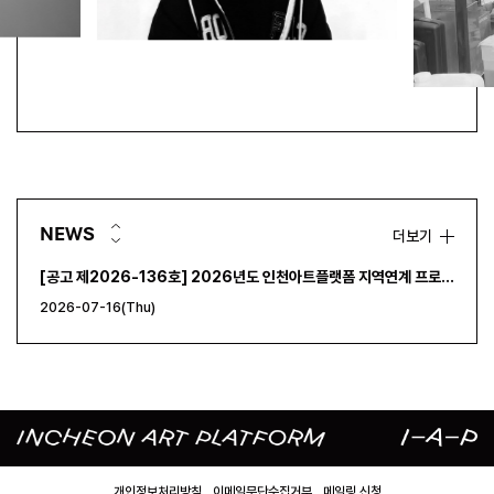
[공고 제2026-107호] 2026년 인천아트플랫폼 <IAP 아트랩 프로젝트> 기획 대관 공모
2026-05-29(Fri)
[공고 제2026-105호] 2026년도 인천아트플랫폼 하반기 수시대관 공고
2026-05-29(Fri)
[공고 제2026 -138호] 2026 인천아트플랫폼 문화예술교육 <IAP 도슨트 양성 프로그램> 참여자 모집 공고
NEWS
더보기
2026-07-24(Fri)
[공고 제2026-136호] 2026년도 인천아트플랫폼 지역연계 프로젝트 <IAP 아트랩> 공모 선정 결과
2026-07-16(Thu)
[공고 제2026-129호] 인천문화재단 인천아트플랫폼 <2026 인천미술 올해의 작가(청년)> 선정 공고
2026-07-03(Fri)
[공고 제2026-107호] 2026년 인천아트플랫폼 <IAP 아트랩 프로젝트> 기획 대관 공모
2026-05-29(Fri)
[공고 제2026-105호] 2026년도 인천아트플랫폼 하반기 수시대관 공고
개인정보처리방침
이메일무단수집거부
메일링 신청