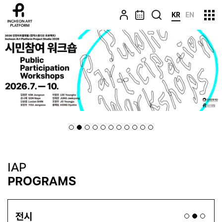
KR
EN
IAP
PROGRAMS
전시