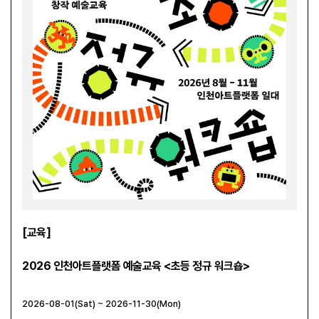
[교육]
[행사
2026 인천아트플랫폼 예술교육 <초등 정규 워크숍>
20
크숍
2026-08-01(Sat) ~ 2026-11-30(Mon)
2026