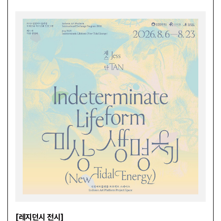
[레지던시 전시]
[대관